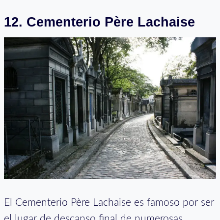
12. Cementerio Père Lachaise
El Cementerio Père Lachaise es famoso por ser
el lugar de descanso final de numerosas