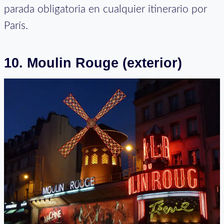
parada obligatoria en cualquier itinerario por
París.
10. Moulin Rouge (exterior)