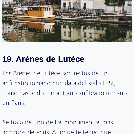
19. Arènes de Lutèce
Las Arènes de Lutèce son restos de un
anfiteatro romano que data del siglo I. ¡Sí,
como has leído, un antiguo anfiteatro romano
en París!
Se trata de uno de los monumentos más
antiguos de París. Aunque te tengo que