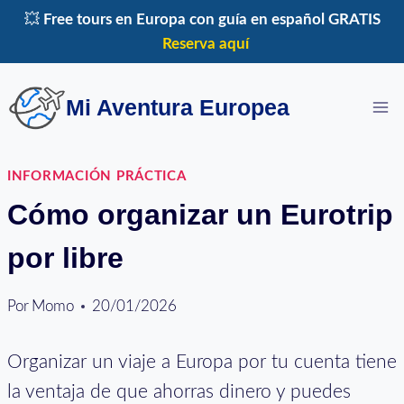
Saltar
💥
Free tours en Europa con guía en español GRATIS
al
Reserva aquí
contenido
Mi Aventura Europea
INFORMACIÓN PRÁCTICA
Cómo organizar un Eurotrip
por libre
Por
Momo
20/01/2026
Organizar un viaje a Europa por tu cuenta tiene
la ventaja de que ahorras dinero y puedes