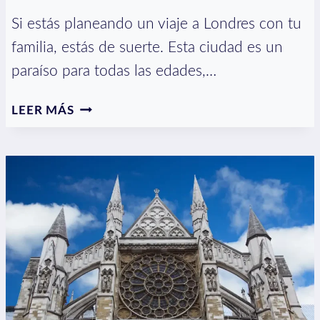
Si estás planeando un viaje a Londres con tu
familia, estás de suerte. Esta ciudad es un
paraíso para todas las edades,…
46
LEER MÁS
COSAS
DIVERTIDAS
QUE
HACER
EN
LONDRES
EN
FAMILIA