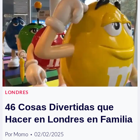
LONDRES
+
MAPA
LONDRES
46 Cosas Divertidas que
Hacer en Londres en Familia
Por
Momo
02/02/2025