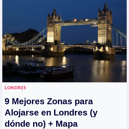
LONDRES
+
MAPA
LONDRES
9 Mejores Zonas para
Alojarse en Londres (y
dónde no) + Mapa