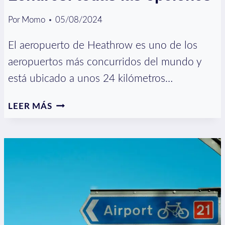
Por
Momo
05/08/2024
El aeropuerto de Heathrow es uno de los
aeropuertos más concurridos del mundo y
está ubicado a unos 24 kilómetros…
AEROPUERTO
LEER MÁS
HEATHROW
A
LONDRES:
TODAS
LAS
OPCIONES