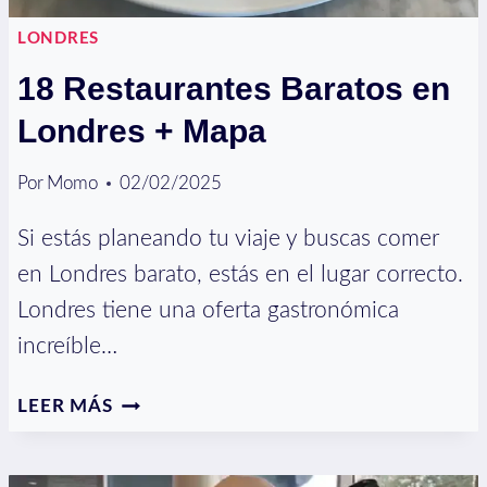
LONDRES
18 Restaurantes Baratos en
Londres + Mapa
Por
Momo
02/02/2025
Si estás planeando tu viaje y buscas comer
en Londres barato, estás en el lugar correcto.
Londres tiene una oferta gastronómica
increíble…
18
LEER MÁS
RESTAURANTES
BARATOS
EN