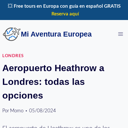
Saltar
💥
Free tours en Europa con guía en español GRATIS
al
Reserva aquí
contenido
Mi Aventura Europea
LONDRES
Aeropuerto Heathrow a
Londres: todas las
opciones
Por
Momo
05/08/2024