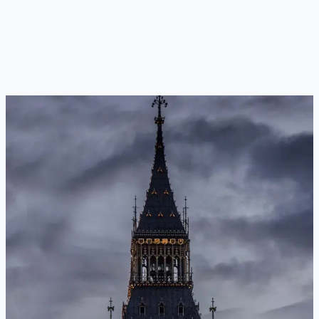
En Londres también funcionan bien otras
aplicaciones como FreeNow y Bolt.