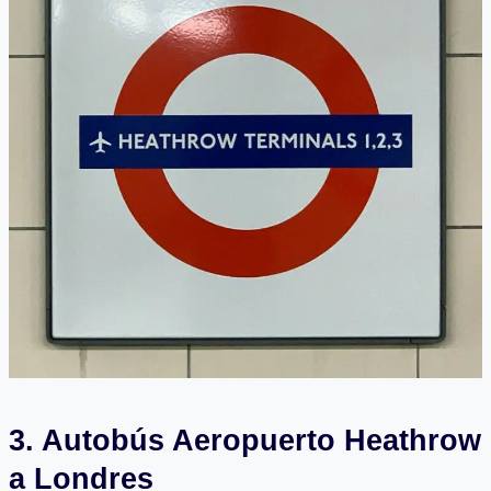
3. Autobús Aeropuerto Heathrow
a Londres