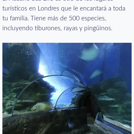
turísticos en Londres que le encantará a toda
tu familia. Tiene más de 500 especies,
incluyendo tiburones, rayas y pingüinos.