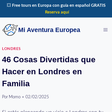
Saltar
💥
Free tours en Europa con guía en español GRATIS
al
Reserva aquí
contenido
Mi Aventura Europea
LONDRES
46 Cosas Divertidas que
Hacer en Londres en
Familia
Por
Momo
02/02/2025