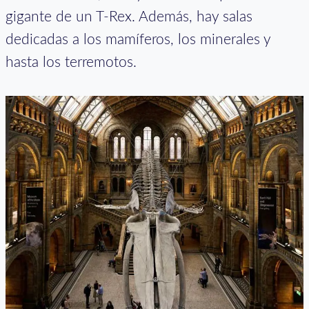
gigante de un T-Rex. Además, hay salas
dedicadas a los mamíferos, los minerales y
hasta los terremotos.