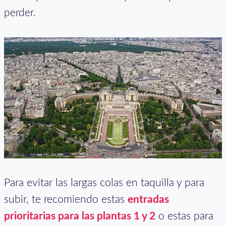
perder.
Para evitar las largas colas en taquilla y para
subir, te recomiendo estas
entradas
prioritarias para las plantas 1 y 2
o estas para