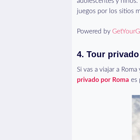
adolescentes y niños. 
juegos por los sitios
Powered by
GetYourG
4. Tour privad
Si vas a viajar a Roma
privado por Roma
es 