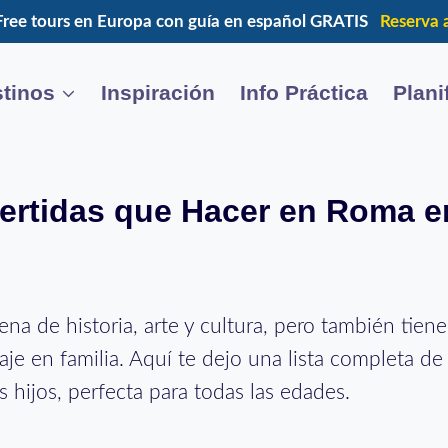
Free tours en Europa con guía en español GRATIS
Reserva 
tinos
Inspiración
Info Práctica
Plani
ertidas que Hacer en Roma e
ena de historia, arte y cultura, pero también tie
iaje en familia. Aquí te dejo una lista completa d
 hijos, perfecta para todas las edades.