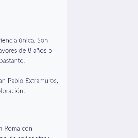
iencia única. Son
mayores de 8 años o
bastante.
San Pablo Extramuros,
ploración.
en Roma con