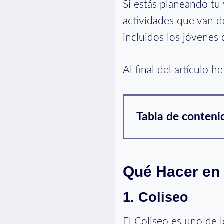
Si estás planeando tu 
actividades que van de
incluidos los jóvenes 
Al final del artículo 
Tabla de conteni
Qué Hacer en
1. Coliseo
El Coliseo es uno de