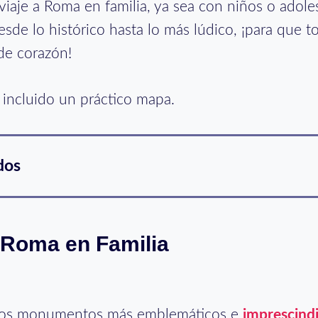
viaje a Roma en familia, ya sea con niños o adole
sde lo histórico hasta lo más lúdico, ¡para que to
de corazón!
he incluido un práctico mapa.
dos
 Roma en Familia
 los monumentos más emblemáticos e
imprescind