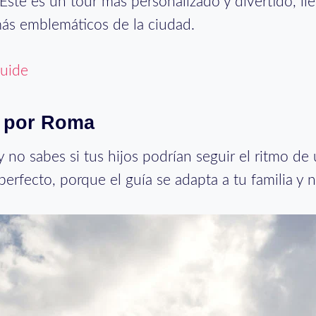
Este es un tour más personalizado y divertido, l
 más emblemáticos de la ciudad.
uide
o por Roma
 y no sabes si tus hijos podrían seguir el ritmo de
perfecto, porque el guía se adapta a tu familia y n