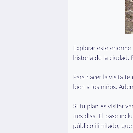
Explorar este enorme 
historia de la ciudad. 
Para hacer la visita t
bien a los niños. Adem
Si tu plan es visitar
tres días. El pase inc
público ilimitado, qu