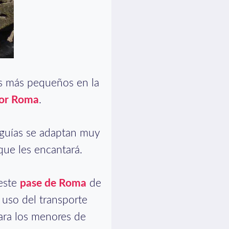
os más pequeños en la
por Roma
.
guías se adaptan muy
 que les encantará.
 este
pase de Roma
de
l uso del transporte
para los menores de