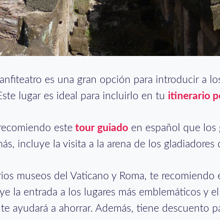
anfiteatro es una gran opción para introducir a l
Este lugar es ideal para incluirlo en tu
itinerario 
e recomiendo este
tour guiado
en español que los 
ás, incluye la visita a la arena de los gladiadores
 varios museos del Vaticano y Roma, te recomiendo
luye la entrada a los lugares más emblemáticos y e
e te ayudará a ahorrar. Además, tiene descuento 