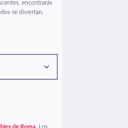
scentes, encontrarás
dos se diviertan,
ibles de Roma
. Los