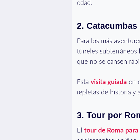
edad.
2. Catacumbas 
Para los más aventure
túneles subterráneos l
que no se cansen rápi
Esta
visita guiada
en e
repletas de historia y
3. Tour por Rom
El
tour de Roma para 