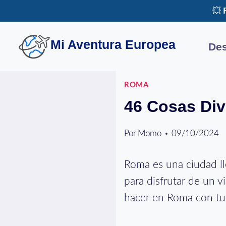
Saltar
💥
al
contenido
Mi Aventura Europea
Des
ROMA
46 Cosas Div
Por
Momo
09/10/2024
Roma es una ciudad ll
para disfrutar de un v
hacer en Roma con tus