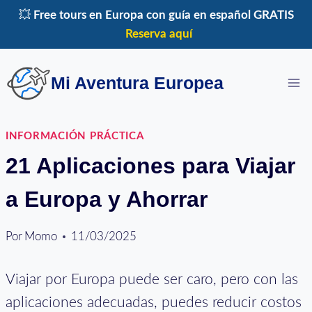
Saltar
💥
Free tours en Europa con guía en español GRATIS
al
Reserva aquí
contenido
Mi Aventura Europea
INFORMACIÓN PRÁCTICA
21 Aplicaciones para Viajar
a Europa y Ahorrar
Por
Momo
11/03/2025
Viajar por Europa puede ser caro, pero con las
aplicaciones adecuadas, puedes reducir costos