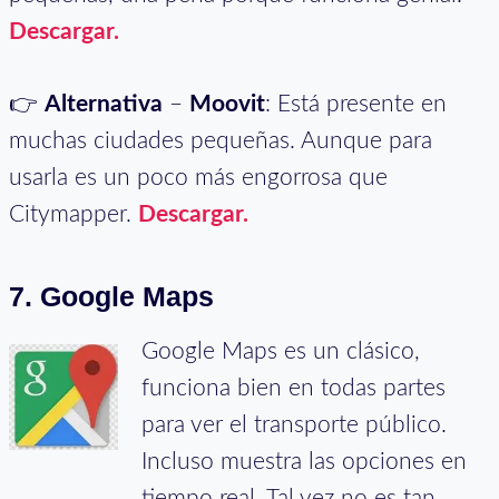
Descargar.
👉
Alternativa
–
Moovit
: Está presente en
muchas ciudades pequeñas. Aunque para
usarla es un poco más engorrosa que
Citymapper.
Descargar.
7. Google Maps
Google Maps es un clásico,
funciona bien en todas partes
para ver el transporte público.
Incluso muestra las opciones en
tiempo real. Tal vez no es tan