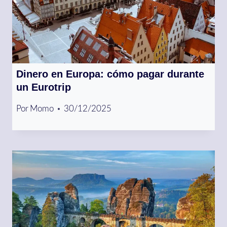
Dinero en Europa: cómo pagar durante
un Eurotrip
Por
Momo
30/12/2025